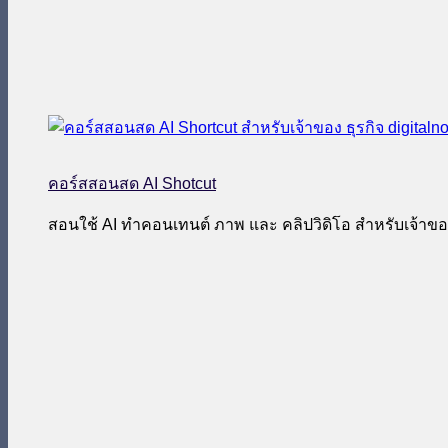
คอร์สสอนสด AI Shotcut
สอนใช้ AI ทำคอนเทนต์ ภาพ และ คลิปวิดิโอ สำหรับเจ้าของ