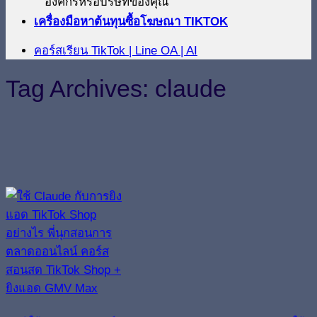
องค์กรหรือบริษัทของคุณ
เครื่องมือหาต้นทุนซื้อโฆษณา TIKTOK
คอร์สเรียน TikTok | Line OA | AI
Tag Archives:
claude