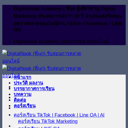
ข้าม
Digitalnook Academy | พี่นุก ผู้เชี่ยวชาญ Digital
ไป
Marketing ประสบการณ์กว่า 20 ปี นำเสนอคอร์สสอน
ยัง
สดการตลาดออนไลน์ผ่าน TikTok / Facebook / LINE
OA
เนื้อหา
Digitalnook Academy | สอนการตลาดออนไลน์
หน้าแรก
ประวัติ ผลงาน
บรรยากาศการเรียน
บทความ
ติดต่อ
คอร์สเรียน
คอร์สเรียน TikTok | Facebook | Line OA | AI
คอร์สเรียน TikTok Marketing
ติดต่อ