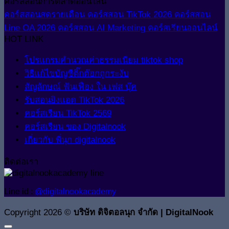
คอร์สสอนการตลาดออนไลน์
คอร์สสอนสดรายเดือน
คอร์สสอน TikTok 2026
คอร์สสอน
Line OA 2026
คอร์สสอน AI Marketing
คอร์สเรียนออนไลน์
HOT LINK
โปรแกรมคำนวณค่าธรรมเนียม tiktok shop
วิธีแก้ไขบัญชีติ๊กต๊อกถูกระงับ
สัญลักษณ์ ฟันเฟือง ใน เฟส บุ๊ค
รับสอนยิงแอด TikTok 2026
คอร์สเรียน TikTok 2569
คอร์สเรียน ของ Digitalnook
เกี่ยวกับ พี่นุก digitalnook
ติดต่อเรา
Line id :
@digitalnookacademy
Copyright 2026 ©
บริษัท ดิจิตอลนุก จำกัด | DigitalNook