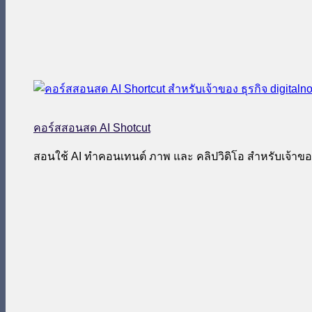
คอร์สสอนสด AI Shotcut
สอนใช้ AI ทำคอนเทนต์ ภาพ และ คลิปวิดิโอ สำหรับเจ้าของ