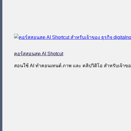
คอร์สสอนสด AI Shotcut
สอนใช้ AI ทำคอนเทนต์ ภาพ และ คลิปวิดิโอ สำหรับเจ้าของ