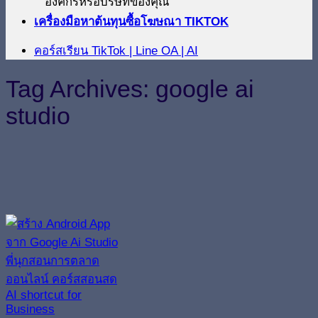
องค์กรหรือบริษัทของคุณ
เครื่องมือหาต้นทุนซื้อโฆษณา TIKTOK
คอร์สเรียน TikTok | Line OA | AI
Tag Archives:
google ai
studio