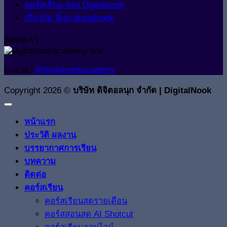
คอร์สเรียน ของ Digitalnook
เกี่ยวกับ พี่นุก digitalnook
ติดต่อเรา
Line id :
@digitalnookacademy
Copyright 2026 ©
บริษัท ดิจิตอลนุก จำกัด | DigitalNook
หน้าแรก
ประวัติ ผลงาน
บรรยากาศการเรียน
บทความ
ติดต่อ
คอร์สเรียน
คอร์สเรียนสดรายเดือน
คอร์สสอนสด AI Shotcut