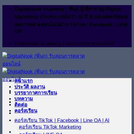
ข้าม
Digitalnook Academy | พี่นุก ผู้เชี่ยวชาญ Digital
ไป
Marketing ประสบการณ์กว่า 20 ปี นำเสนอคอร์สสอน
ยัง
สดการตลาดออนไลน์ผ่าน TikTok / Facebook / LINE
OA
เนื้อหา
Digitalnook Academy | สอนการตลาดออนไลน์
หน้าแรก
ประวัติ ผลงาน
บรรยากาศการเรียน
บทความ
ติดต่อ
คอร์สเรียน
คอร์สเรียน TikTok | Facebook | Line OA | AI
คอร์สเรียน TikTok Marketing
ติดต่อ