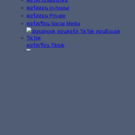
คอร์สเรียนออนไลน์
คอร์สสอน In-house
คอร์สสอน Private
คอร์สเรียน Social Media
คอร์สเรียน Tiktok
คอร์สเรียน
LINE OA
คอร์สเรียน Facebook
คอร์สเรียน AI
รับงานวิทยากรบรรยาย
เครื่องมือหาต้นทุนซื้อโฆษณา TIKTOK
Digitalnook Academy | พี่นุก ผู้เชี่ยวชาญ Digital
Marketing กว่า 20 ปี พบคอร์สสอนการตลาดออนไลน์