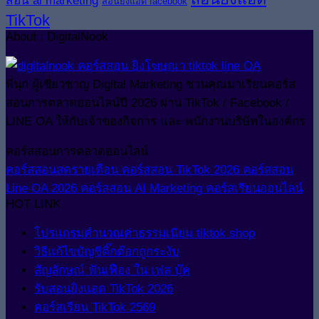
สอนยิงแอด facebook
TikTok
About : DigitalNook
พี่นุก ผู้เชี่ยวชาญ Digital Marketing ชวนคุณมาเรียนคอร์ส
สอนการตลาดออนไลน์ปี 2026 ผ่าน TikTok / Facebook /
LINE OA ให้กับเจ้าของกิจการ และ พนักงานบริษัทในองค์กร
คอร์สสอนการตลาดออนไลน์
คอร์สสอนสดรายเดือน
คอร์สสอน TikTok 2026
คอร์สสอน
Line OA 2026
คอร์สสอน AI Marketing
คอร์สเรียนออนไลน์
HOT LINK
โปรแกรมคำนวณค่าธรรมเนียม tiktok shop
วิธีแก้ไขบัญชีติ๊กต๊อกถูกระงับ
สัญลักษณ์ ฟันเฟือง ใน เฟส บุ๊ค
รับสอนยิงแอด TikTok 2026
คอร์สเรียน TikTok 2569