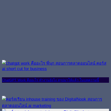
ChatGPT Work คืออะไร ทำงานยังไง สรุปมาให้แล้ว ในบทความนี้