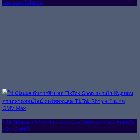
ให้อ่านแล้วในโพสต์นี้
4 วิธี ใช้ Claude วิเคราะห์ TikTok Shop + ยิงแอด GMV Max สรุปมาให้
แล้วในโพสต์นี้