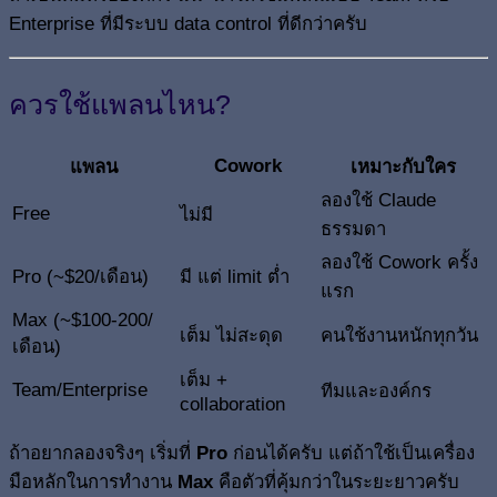
Enterprise ที่มีระบบ data control ที่ดีกว่าครับ
ควรใช้แพลนไหน?
Cowork
แพลน
เหมาะกับใคร
ลองใช้ Claude
Free
ไม่มี
ธรรมดา
ลองใช้ Cowork ครั้ง
Pro (~$20/เดือน)
มี แต่ limit ต่ำ
แรก
Max (~$100-200/
เต็ม ไม่สะดุด
คนใช้งานหนักทุกวัน
เดือน)
เต็ม +
Team/Enterprise
ทีมและองค์กร
collaboration
ถ้าอยากลองจริงๆ เริ่มที่
Pro
ก่อนได้ครับ แต่ถ้าใช้เป็นเครื่อง
มือหลักในการทำงาน
Max
คือตัวที่คุ้มกว่าในระยะยาวครับ