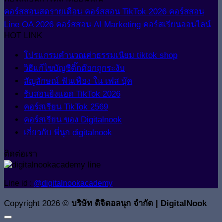
คอร์สสอนสดรายเดือน
คอร์สสอน TikTok 2026
คอร์สสอน
Line OA 2026
คอร์สสอน AI Marketing
คอร์สเรียนออนไลน์
HOT LINK
โปรแกรมคำนวณค่าธรรมเนียม tiktok shop
วิธีแก้ไขบัญชีติ๊กต๊อกถูกระงับ
สัญลักษณ์ ฟันเฟือง ใน เฟส บุ๊ค
รับสอนยิงแอด TikTok 2026
คอร์สเรียน TikTok 2569
คอร์สเรียน ของ Digitalnook
เกี่ยวกับ พี่นุก digitalnook
ติดต่อเรา
Line id :
@digitalnookacademy
Copyright 2026 ©
บริษัท ดิจิตอลนุก จำกัด | DigitalNook