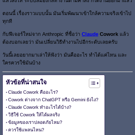
แล้วสั่งให้ ระบบสมองกลทำงานตามคำสั่ง ก็ได้งานออกมาแล้ว
ตอนนี้ เรื่องราวแบบนั้น มันเริ่มพัฒนาเข้าใกล้ความจริงเข้าไป
ทุกที
กับฟีเจอร์ใหม่จาก Anthropic ที่ชื่อว่า
Claude
Cowork
แล้ว
ต้องบอกเลยว่า มันเปลี่ยนวิธีทำงานไปอีกระดับเลยครับ
วันนี้เลยอยากมาเล่าให้ฟังว่า มันคืออะไร ทำได้แค่ไหน และ
ใครควรใช้มันบ้าง
หัวข้อที่น่าสนใจ
Claude Cowork คืออะไร?
Cowork ต่างจาก ChatGPT หรือ Gemini ยังไง?
Claude Cowork ทำอะไรได้บ้าง?
วิธีใช้ Cowork ให้ได้ผลจริง
ข้อมูลของเราปลอดภัยไหม?
ควรใช้แพลนไหน?