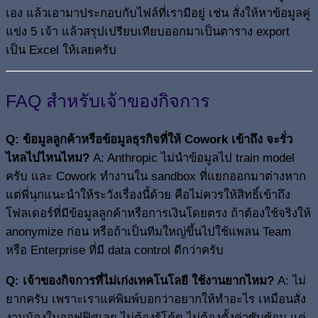
เอง แล้วเอามาประกอบกับไฟล์ที่เรามีอยู่ เช่น สั่งให้หาข้อมูลคู่
แข่ง 5 เจ้า แล้วสรุปเปรียบเทียบออกมาเป็นตาราง export
เป็น Excel ให้เลยครับ
FAQ สำหรับเจ้าของกิจการ
Q: ข้อมูลลูกค้าหรือข้อมูลธุรกิจที่ให้ Cowork เข้าถึง จะรั่ว
ไหลไปไหนไหม?
A: Anthropic ไม่นำข้อมูลไป train model
ครับ และ Cowork ทำงานใน sandbox ที่แยกออกมาต่างหาก
แต่พี่นุกแนะนำให้ระวังเรื่องนี้ด้วย คือไม่ควรให้สิทธิ์เข้าถึง
โฟลเดอร์ที่มีข้อมูลลูกค้าหรือการเงินโดยตรง ถ้าต้องใช้จริงให้
anonymize ก่อน หรือถ้าเป็นทีมใหญ่ขึ้นไปใช้แพลน Team
หรือ Enterprise ที่มี data control ดีกว่าครับ
Q: เจ้าของกิจการที่ไม่เก่งเทคโนโลยี ใช้งานยากไหม?
A: ไม่
ยากครับ เพราะเราแค่พิมพ์บอกว่าอยากให้ทำอะไร เหมือนสั่ง
งานน้องในออฟฟิศเลย ไม่ต้องรู้โค้ด ไม่ต้องตั้งค่าซับซ้อน แค่