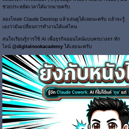
ช่วยประหยัดเวลาได้มากมายครับ
ลองโหลด Claude Desktop แล้วเล่นดูได้เลยนะครับ แล้วจะรู้
เองว่ามันเปลี่ยนการทำงานได้แค่ไหน
สนใจเรียนรู้การใช้ AI เพื่อธุรกิจออนไลน์แบบครบวงจร ทัก
ไลน์
@digitalnookacademy
ได้เลยนะครับ