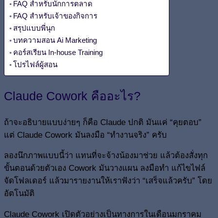
FAQ สำหรับนักการตลาด
FAQ สำหรับเจ้าของกิจการ
สรุปแบบพี่นุก
บทความสอน Ai Marketing
คอร์สเรียน In-house Training
โปรไฟล์ผู้สอน
Claude Cowork คืออะไร?
ถ้าจะอธิบายแบบง่ายๆ ก็คือ Claude ปกติ มันแค่ “คุยตอบ”
แต่ Claude Cowork มันลงมือ “ทำงานจริง” ครับ
ลองนึกภาพแบบนี้ว่า แทนที่จะจ้างน้องมาช่วย แล้วต้องสั่งทุก
ขั้นตอนด้วยตัวเอง Cowork มันวางแผน ลงมือทำ แก้ไขไฟล์
จัดโฟลเดอร์ แล้วมารายงานให้เราฟังว่า “เสร็จแล้วครับ” โดย
อัตโนมัติ
Claude Cowork เปิดตัวอย่างเป็นทางการในเดือนมกราคม