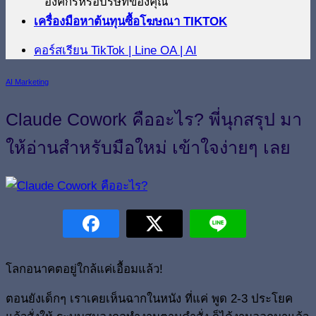
องค์กรหรือบริษัทของคุณ
เครื่องมือหาต้นทุนซื้อโฆษณา TIKTOK
คอร์สเรียน TikTok | Line OA | AI
AI Marketing
Claude Cowork คืออะไร? พี่นุกสรุป มา
ให้อ่านสำหรับมือใหม่ เข้าใจง่ายๆ เลย
โลกอนาคตอยู่ใกล้แค่เอื้อมแล้ว!
ตอนยังเด็กๆ เราเคยเห็นฉากในหนัง ที่แค่ พูด 2-3 ประโยค