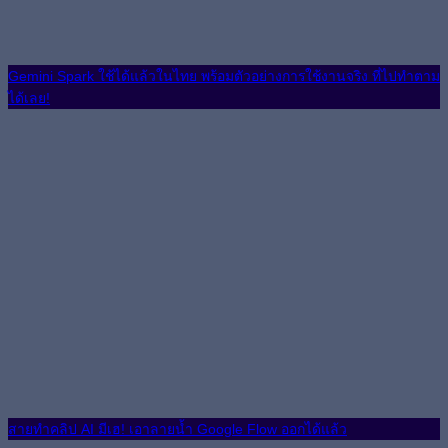
Gemini Spark ใช้ได้แล้วในไทย พร้อมตัวอย่างการใช้งานจริง ที่ไปทำตาม
ได้เลย!
สายทำคลิป AI มีเฮ! เอาลายน้ำ Google Flow ออกได้แล้ว