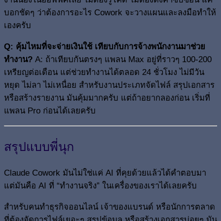
บอกชัดๆ ว่าต้องการอะไร Cowork จะวางแผนและลงมือทำให้
เองครับ
Q: คุ้มไหมที่จะจ่ายเงินใช้ เทียบกับการจ้างพนักงานมาช่วย
ทำงาน?
A: ถ้าเทียบกันตรงๆ แพลน Max อยู่ที่ราวๆ 100-200
เหรียญต่อเดือน แต่ช่วยทำงานได้ตลอด 24 ชั่วโมง ไม่มีวัน
หยุด ไม่ลา ไม่เหนื่อย สำหรับงานประเภทจัดไฟล์ สรุปเอกสาร
หรือสร้างรายงาน มันคุ้มมากครับ แต่ถ้าอยากลองก่อน เริ่มที่
แพลน Pro ก่อนได้เลยครับ
สรุปแบบพี่นุก
Claude Cowork มันไม่ใช่แค่ AI ที่คุยด้วยแล้วได้คำตอบมา
แต่มันคือ AI ที่ “ทำงานจริง” ในเครื่องของเราได้เลยครับ
สำหรับคนทำธุรกิจออนไลน์ เจ้าของแบรนด์ หรือนักการตลาด
ที่ต้องจัดการไฟล์เยอะๆ สรุปข้อมูล หรือสร้างเอกสารบ่อยๆ มัน