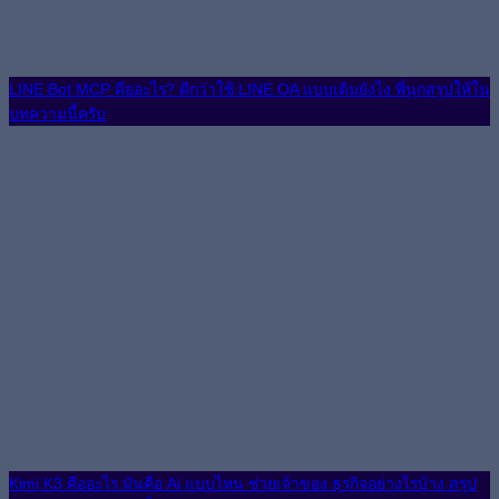
LINE Bot MCP คืออะไร? ดีกว่าใช้ LINE OA แบบเดิมยังไง พี่นุกสรุปให้ใน
บทความนี้ครับ
Kimi K3 คืออะไร มันคือ Ai แบบไหน ช่วยเจ้าของ ธุรกิจอย่างไรบ้าง สรุป