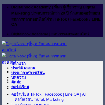
ข้าม
Digitalnook Academy | พี่นุก ผู้เชี่ยวชาญ Digital
ไป
Marketing ประสบการณ์กว่า 20 ปี นำเสนอคอร์สสอน
ยัง
สดการตลาดออนไลน์ผ่าน TikTok / Facebook / LINE
OA
เนื้อหา
Digitalnook Academy | สอนการตลาดออนไลน์
หน้าแรก
ประวัติ ผลงาน
บรรยากาศการเรียน
บทความ
ติดต่อ
คอร์สเรียน
คอร์สเรียน TikTok | Facebook | Line OA | AI
คอร์สเรียน TikTok Marketing
ติดต่อ