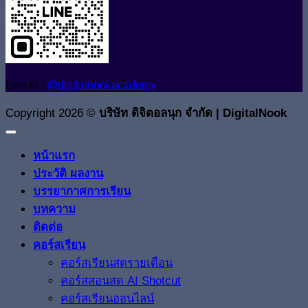
Line id :
@digitalnookacademy
Copyright 2026 ©
บริษัท ดิจิตอลนุก จำกัด | DigitalNook
หน้าแรก
ประวัติ ผลงาน
บรรยากาศการเรียน
บทความ
ติดต่อ
คอร์สเรียน
คอร์สเรียนสดรายเดือน
คอร์สสอนสด AI Shotcut
คอร์สเรียนออนไลน์