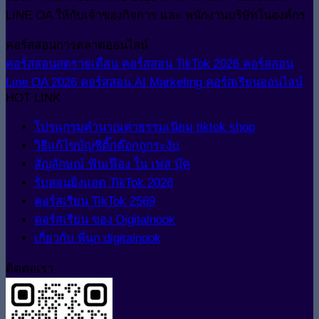
LINE OA ให้กับเจ้าของกิจการ และ พนักงานบริษัทในองค์กร
คอร์สสอนการตลาดออนไลน์
คอร์สสอนสดรายเดือน
คอร์สสอน TikTok 2026
คอร์สสอน
Line OA 2026
คอร์สสอน AI Marketing
คอร์สเรียนออนไลน์
HOT LINK
โปรแกรมคำนวณค่าธรรมเนียม tiktok shop
วิธีแก้ไขบัญชีติ๊กต๊อกถูกระงับ
สัญลักษณ์ ฟันเฟือง ใน เฟส บุ๊ค
รับสอนยิงแอด TikTok 2026
คอร์สเรียน TikTok 2569
คอร์สเรียน ของ Digitalnook
เกี่ยวกับ พี่นุก digitalnook
ติดต่อเรา