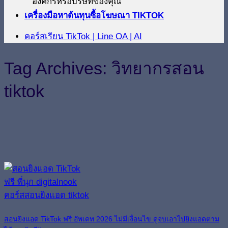
องค์กรหรือบริษัทของคุณ
เครื่องมือหาต้นทุนซื้อโฆษณา TIKTOK
คอร์สเรียน TikTok | Line OA | AI
Tag Archives:
วิทยากรสอน
tiktok
สอนยิงแอด TikTok ฟรี อัพเดท 2026 ไม่มีเงื่อนไข ดูจบเอาไปยิงแอดตาม