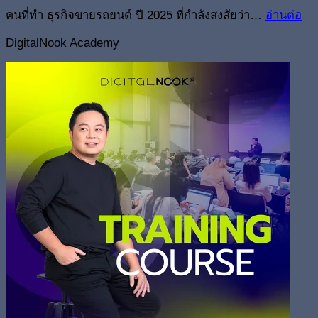
คนที่ทำ ธุรกิจขายรถยนต์ ปี 2025 ที่กำลังสงสัยว่า…
อ่านต่อ
DigitalNook Academy