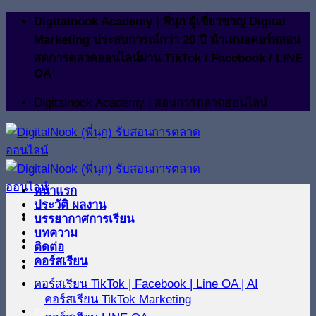
ข้าม
Digitalnook Academy | พี่นุก ผู้เชี่ยวชาญ Digital
ไป
Marketing ประสบการณ์กว่า 20 ปี นำเสนอคอร์สสอน
ยัง
สดการตลาดออนไลน์ผ่าน TikTok / Facebook / LINE
OA
เนื้อหา
Digitalnook Academy | สอนการตลาดออนไลน์
หน้าแรก
ประวัติ ผลงาน
บรรยากาศการเรียน
บทความ
ติดต่อ
คอร์สเรียน
คอร์สเรียน TikTok | Facebook | Line OA | AI
คอร์สเรียน TikTok Marketing
ติดต่อ