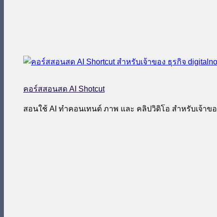
คอร์สสอนสด AI Shotcut
สอนใช้ AI ทำคอนเทนต์ ภาพ และ คลิปวิดิโอ สำหรับเจ้าของ