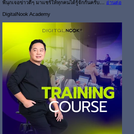
พี่นุกเจอข่าวดีๆ มาแชร์ให้ทุกคนได้รู้จักกันครับ…
อ่านต่อ
DigitalNook Academy