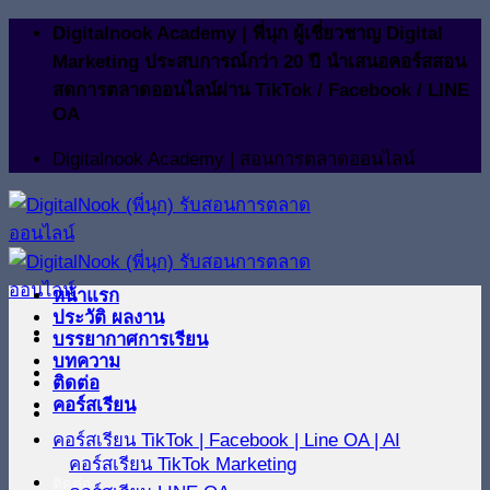
ข้าม
Digitalnook Academy | พี่นุก ผู้เชี่ยวชาญ Digital
ไป
Marketing ประสบการณ์กว่า 20 ปี นำเสนอคอร์สสอน
ยัง
สดการตลาดออนไลน์ผ่าน TikTok / Facebook / LINE
OA
เนื้อหา
Digitalnook Academy | สอนการตลาดออนไลน์
หน้าแรก
ประวัติ ผลงาน
บรรยากาศการเรียน
บทความ
ติดต่อ
คอร์สเรียน
คอร์สเรียน TikTok | Facebook | Line OA | AI
คอร์สเรียน TikTok Marketing
ติดต่อ