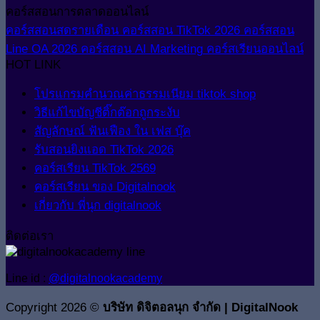
คอร์สสอนการตลาดออนไลน์
คอร์สสอนสดรายเดือน
คอร์สสอน TikTok 2026
คอร์สสอน
Line OA 2026
คอร์สสอน AI Marketing
คอร์สเรียนออนไลน์
HOT LINK
โปรแกรมคำนวณค่าธรรมเนียม tiktok shop
วิธีแก้ไขบัญชีติ๊กต๊อกถูกระงับ
สัญลักษณ์ ฟันเฟือง ใน เฟส บุ๊ค
รับสอนยิงแอด TikTok 2026
คอร์สเรียน TikTok 2569
คอร์สเรียน ของ Digitalnook
เกี่ยวกับ พี่นุก digitalnook
ติดต่อเรา
Line id :
@digitalnookacademy
Copyright 2026 ©
บริษัท ดิจิตอลนุก จำกัด | DigitalNook