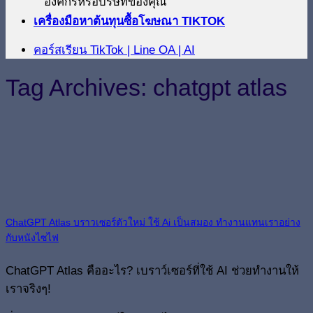
องค์กรหรือบริษัทของคุณ
เครื่องมือหาต้นทุนซื้อโฆษณา TIKTOK
คอร์สเรียน TikTok | Line OA | AI
Tag Archives:
chatgpt atlas
ChatGPT Atlas บราวเซอร์ตัวใหม่ ใช้ Ai เป็นสมอง ทำงานแทนเราอย่าง
กับหนังไซไฟ
ChatGPT Atlas คืออะไร? เบราว์เซอร์ที่ใช้ AI ช่วยทำงานให้
เราจริงๆ!