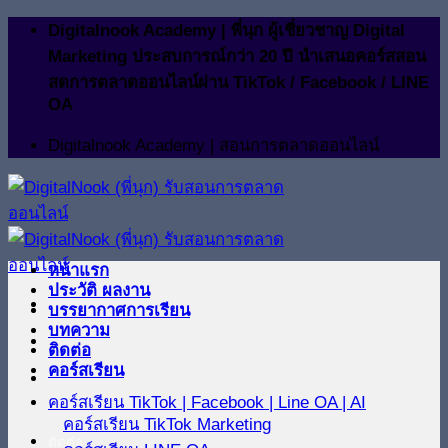
ข้าม
Digitalnook Academy | พี่นุก ผู้เชี่ยวชาญ Digital
ไป
Marketing ประสบการณ์กว่า 20 ปี นำเสนอคอร์สสอน
ยัง
สดการตลาดออนไลน์ผ่าน TikTok / Facebook / LINE
OA
เนื้อหา
Digitalnook Academy | สอนการตลาดออนไลน์
หน้าแรก
ประวัติ ผลงาน
บรรยากาศการเรียน
บทความ
ติดต่อ
คอร์สเรียน
คอร์สเรียน TikTok | Facebook | Line OA | AI
คอร์สเรียน TikTok Marketing
ติดต่อ