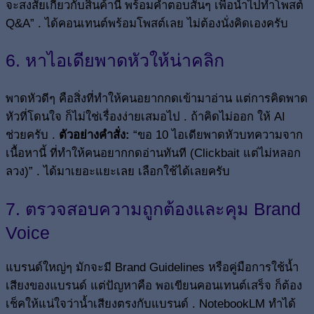
จะสงสัยเกี่ยวกับสินค้านี้ พร้อมคำตอบสั้นๆ เพื่อนำไปทำโพสต์
Q&A” . ได้คอนเทนต์พร้อมโพสต์เลย ไม่ต้องนั่งคิดเองครับ
6. หาไอเดียพาดหัวให้น่าคลิก
พาดหัวดีๆ คือสิ่งที่ทำให้คนอยากกดเข้ามาอ่าน แต่การคิดพาด
หัวที่โดนใจ ก็ไม่ใช่เรื่องง่ายเสมอไป . ถ้าคิดไม่ออก ให้ AI
ช่วยครับ .
ตัวอย่างคำสั่ง:
“ขอ 10 ไอเดียพาดหัวบทความจาก
เนื้อหานี้ ที่ทำให้คนอยากกดอ่านทันที (Clickbait แต่ไม่หลอก
ลวง)” . ได้มาเยอะแยะเลย เลือกใช้ได้เลยครับ
7. ตรวจสอบความถูกต้องและคุม Brand
Voice
แบรนด์ใหญ่ๆ มักจะมี Brand Guidelines หรือคู่มือการใช้น้ำ
เสียงของแบรนด์ แต่ปัญหาคือ พอเขียนคอนเทนต์เสร็จ ก็ต้อง
เช็คให้แน่ใจว่าน้ำเสียงตรงกับแบรนด์ . NotebookLM ทำได้