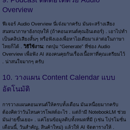
Overview
ฟีเจอร์ Audio Overview นี่เจ๋งมากครับ มันจะสร้างเสียง
สนทนาภาษาอังกฤษให้ (ถ้าคอนเทนต์คุณอินเตอร์) . เอาไปทำ
เป็นคลิปเสียงสั้นๆ หรือฟังเองเพื่อหาไอเดียมาเล่าต่อในภาษา
ไทยก็ได้ .
วิธีใช้งาน:
กดปุ่ม “Generate” ที่ช่อง Audio
Overview เพื่อฟัง AI สองคนคุยกันเรื่องเนื้อหาที่คุณเตรียมไว้
. น่าสนใจมากๆ ครับ
10. วางแผน Content Calendar แบบ
อัตโนมัติ
การวางแผนคอนเทนต์ให้ครบทั้งเดือน มันเหนื่อยมากครับ
ต้องคิดว่าวันไหนควรโพสต์อะไร . แต่ถ้ามี NotebookLM ช่วย
มันง่ายขึ้นเยอะ . แค่โยนข้อมูลดิบทั้งหมดที่มี (เช่น โปรโมชั่น
เดือนนี้, วันสำคัญ, สินค้าใหม่) แล้วให้ AI จัดตารางให้ .