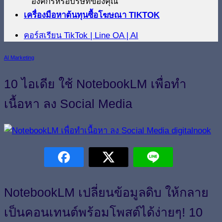
องค์กรหรือบริษัทของคุณ
เครื่องมือหาต้นทุนซื้อโฆษณา TIKTOK
คอร์สเรียน TikTok | Line OA | AI
AI Marketing
10 ไอเดีย ใช้ NotebookLM เพื่อทำ
เนื้อหา ลง Social Media
NotebookLM เปลี่ยนข้อมูลดิบ ให้กลาย
เป็นคอนเทนต์พร้อมโพสต์ได้ง่ายๆ! 10