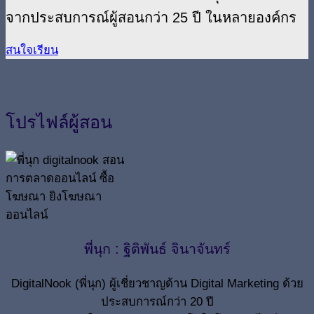
จากประสบการณ์ผู้สอนกว่า 25 ปี ในหลายองค์กร
สนใจเรียน
โปรไฟล์ผู้สอน
พี่นุก : ฐิติพันธ์ จินาจันทร์
DigitalNook (พี่นุก) ผู้เชี่ยวชาญด้าน Digital Marketing ด้วย
ประสบการณ์กว่า 20 ปี