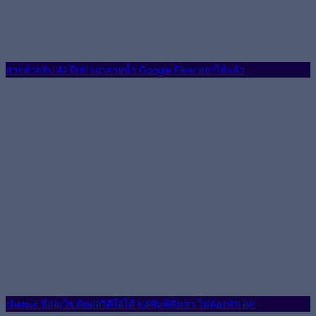
สายทำคลิป AI มีเฮ! เอาลายน้ำ Google Flow ออกได้แล้ว
chatcut คืออะไร ตัดต่อวิดีโอได้ แค่พิมพ์สั่งเอา ไม่ต้องทำเอง!