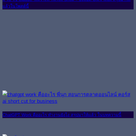
แล้วในโพสต์นี้
ChatGPT Work คืออะไร ทำงานยังไง สรุปมาให้แล้ว ในบทความนี้