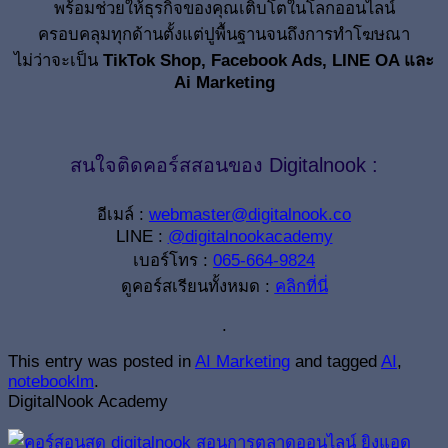
พร้อมช่วยให้ธุรกิจของคุณเติบโตในโลกออนไลน์
ครอบคลุมทุกด้านตั้งแต่ปูพื้นฐานจนถึงการทำโฆษณา
ไม่ว่าจะเป็น
TikTok Shop, Facebook Ads, LINE OA และ
Ai Marketing
สนใจติดคอร์สสอนของ Digitalnook :
อีเมล์ :
webmaster@digitalnook.co
LINE :
@digitalnookacademy
เบอร์โทร :
065-664-9824
ดูคอร์สเรียนทั้งหมด :
คลิกที่นี่
.
This entry was posted in
AI Marketing
and tagged
AI
,
notebooklm
.
DigitalNook Academy