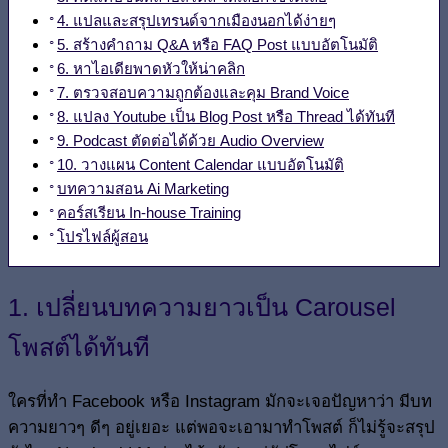
4. แปลและสรุปเทรนด์จากเมืองนอกได้ง่ายๆ
5. สร้างคำถาม Q&A หรือ FAQ Post แบบอัตโนมัติ
6. หาไอเดียพาดหัวให้น่าคลิก
7. ตรวจสอบความถูกต้องและคุม Brand Voice
8. แปลง Youtube เป็น Blog Post หรือ Thread ได้ทันที
9. Podcast ตัดต่อได้ด้วย Audio Overview
10. วางแผน Content Calendar แบบอัตโนมัติ
บทความสอน Ai Marketing
คอร์สเรียน In-house Training
โปรไฟล์ผู้สอน
1. เปลี่ยนบทความยาวเป็น Carousel
โพสต์ได้ทันที
ใครที่ทำ Facebook หรือ Instagram มักจะเจอปัญหาว่า มีบท
ความยาวๆ ดีๆ อยู่เยอะ แต่พอจะเอามาทำโพสต์ ก็ไม่รู้จะสรุป