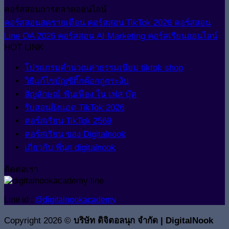
คอร์สสอนการตลาดออนไลน์
คอร์สสอนสดรายเดือน
คอร์สสอน TikTok 2026
คอร์สสอน
Line OA 2026
คอร์สสอน AI Marketing
คอร์สเรียนออนไลน์
HOT LINK
โปรแกรมคำนวณค่าธรรมเนียม tiktok shop
วิธีแก้ไขบัญชีติ๊กต๊อกถูกระงับ
สัญลักษณ์ ฟันเฟือง ใน เฟส บุ๊ค
รับสอนยิงแอด TikTok 2026
คอร์สเรียน TikTok 2569
คอร์สเรียน ของ Digitalnook
เกี่ยวกับ พี่นุก digitalnook
ติดต่อเรา
Line id :
@digitalnookacademy
Copyright 2026 ©
บริษัท ดิจิตอลนุก จำกัด | DigitalNook