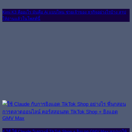
Kimi K3 คืออะไร มันคือ Ai แบบไหน ช่วยเจ้าของ ธุรกิจอย่างไรบ้าง สรุป
ให้อ่านแล้วในโพสต์นี้
4 วิธี ใช้ Claude วิเคราะห์ TikTok Shop + ยิงแอด GMV Max สรุปมาให้