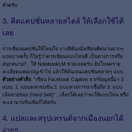
หัวครับ
3. คิดแคปชั่นหลายสไตล์ ให้เลือกใช้ได้
เลย
การเขียนแคปชั่นให้โดนใจ บางทีต้องนั่งเทียนคิดนานมากๆ
แถมบางครั้ง ก็ไม่รู้ว่าควรเขียนแบบไหนดี เป็นทางการหรือ
สนุกสนาน? . ให้ NotebookLM ช่วยเลยครับ อัปโหลดราย
ละเอียดแคมเปญเข้าไป แล้วให้มันเจนแคปชั่นหลายๆ แบบ .
ตัวอย่างคำสั่ง:
“เขียน Facebook Caption จากข้อมูลนี้มา 3
แบบ: 1. แบบตลกขบขัน 2. แบบทางการน่าเชื่อถือ 3. แบบ
เน้นขายของ (Hard Sell)” . เลือกได้เลยว่าจะใช้แบบไหน หรือ
จะเอามาปรับเพิ่มก็ได้ครับ
4. แปลและสรุปเทรนด์จากเมืองนอกได้
ง่ายๆ