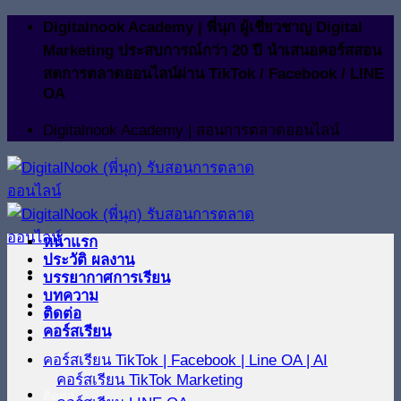
ข้าม
Digitalnook Academy | พี่นุก ผู้เชี่ยวชาญ Digital
ไป
Marketing ประสบการณ์กว่า 20 ปี นำเสนอคอร์สสอน
ยัง
สดการตลาดออนไลน์ผ่าน TikTok / Facebook / LINE
OA
เนื้อหา
Digitalnook Academy | สอนการตลาดออนไลน์
หน้าแรก
ประวัติ ผลงาน
บรรยากาศการเรียน
บทความ
ติดต่อ
คอร์สเรียน
คอร์สเรียน TikTok | Facebook | Line OA | AI
คอร์สเรียน TikTok Marketing
ติดต่อ