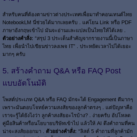
สำหรับคนที่ต้องตามข่าวต่างประเทศเพื่อมาทำคอนเทนต์ไทย
NotebookLM นี่ช่วยได้มากเลยครับ . แค่โยน Link หรือ PDF
ภาษาอังกฤษเข้าไป มันจะอ่านและแปลเป็นไทยให้ได้เลย .
ตัวอย่างคำสั่ง:
“สรุป 3 ประเด็นสำคัญจากรายงานนี้เป็นภาษา
ไทย เพื่อนำไปเขียนข่าวลงเพจ IT” . ประหยัดเวลาไปได้เยอะ
มากๆ ครับ
5. สร้างคำถาม Q&A หรือ FAQ Post
แบบอัตโนมัติ
โพสต์ประเภท Q&A หรือ FAQ มักจะได้ Engagement ดีมากๆ
เพราะมันตอบโจทย์ความสงสัยของลูกค้าตรงๆ . แต่ปัญหาคือ
เราจะรู้ได้ยังไงว่า ลูกค้าสงสัยอะไรบ้าง? . ง่ายครับ อัปโหลด
คู่มือสินค้าหรือนโยบายบริษัทเข้าไป แล้วให้ AI ดึงคำถามที่คน
น่าจะสงสัยออกมา .
ตัวอย่างคำสั่ง:
“ลิสต์ 5 คำถามที่ลูกค้ามัก