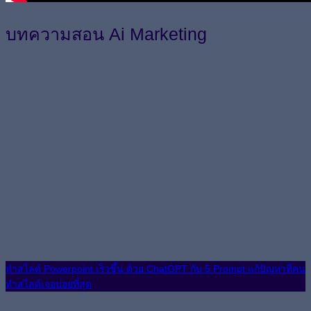
บทความสอน Ai Marketing
ทำสไลด์ Powerpoint เร็วขึ้น ด้วย ChatGPT กับ 5 Prompt แก้ปัญหาที่คน
ทำสไลด์เจอบ่อยที่สุด