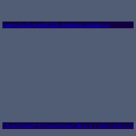
chatcut คืออะไร ตัดต่อวิดีโอได้ แค่พิมพ์สั่งเอา ไม่ต้องทำเอง!
7 ฟีเจอร์ ChatGPT ที่เจ้าของธุรกิจต้องรู้ ใช้แล้ว ทำงานเร็วกว่าเดิม 3 เท่า