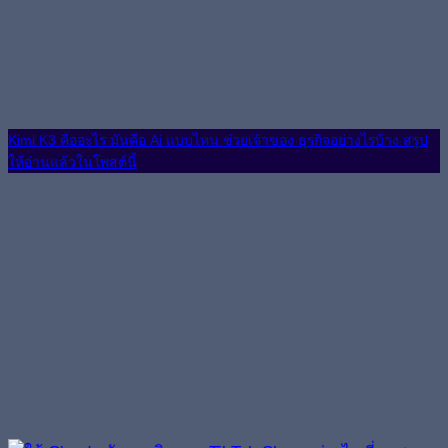
Kimi K3 คืออะไร มันคือ Ai แบบไหน ช่วยเจ้าของ ธุรกิจอย่างไรบ้าง สรุป
ให้อ่านแล้วในโพสต์นี้