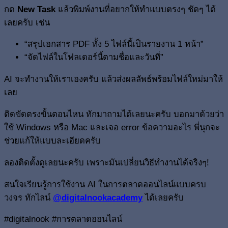
กด
New Task
แล้วพิมพ์งานที่อยากให้ทำแบบตรงๆ ชัดๆ ได้
เลยครับ เช่น
“สรุปเอกสาร PDF ทั้ง 5 ไฟล์นี้เป็นรายงาน 1 หน้า”
“จัดไฟล์ในโฟลเดอร์นี้ตามชื่อและวันที่”
AI จะทำงานให้เราเองครับ แล้วส่งผลลัพธ์พร้อมไฟล์ใหม่มาให้
เลย
ติดขัดตรงขั้นตอนไหน ทักมาถามได้เลยนะครับ บอกมาด้วยว่า
ใช้ Windows หรือ Mac และเจอ error ข้อความอะไร พี่นุกจะ
ช่วยแก้ให้แบบละเอียดครับ
ลองติดตั้งดูเลยนะครับ เพราะมันเปลี่ยนวิธีทำงานได้จริงๆ!
สนใจเรียนรู้การใช้งาน AI ในการตลาดออนไลน์แบบครบ
วงจร ทักไลน์
@digitalnookacademy
ได้เลยครับ
#digitalnook #การตลาดออนไลน์