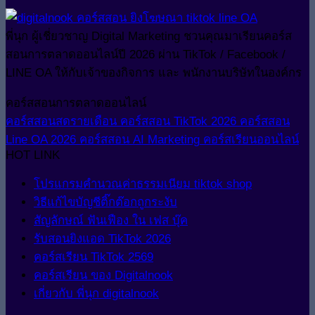
พี่นุก ผู้เชี่ยวชาญ Digital Marketing ชวนคุณมาเรียนคอร์ส
สอนการตลาดออนไลน์ปี 2026 ผ่าน TikTok / Facebook /
LINE OA ให้กับเจ้าของกิจการ และ พนักงานบริษัทในองค์กร
คอร์สสอนการตลาดออนไลน์
คอร์สสอนสดรายเดือน
คอร์สสอน TikTok 2026
คอร์สสอน
Line OA 2026
คอร์สสอน AI Marketing
คอร์สเรียนออนไลน์
HOT LINK
โปรแกรมคำนวณค่าธรรมเนียม tiktok shop
วิธีแก้ไขบัญชีติ๊กต๊อกถูกระงับ
สัญลักษณ์ ฟันเฟือง ใน เฟส บุ๊ค
รับสอนยิงแอด TikTok 2026
คอร์สเรียน TikTok 2569
คอร์สเรียน ของ Digitalnook
เกี่ยวกับ พี่นุก digitalnook