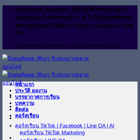
ข้าม
Digitalnook Academy | พี่นุก ผู้เชี่ยวชาญ Digital
ไป
Marketing ประสบการณ์กว่า 20 ปี นำเสนอคอร์สสอน
ยัง
สดการตลาดออนไลน์ผ่าน TikTok / Facebook / LINE
OA
เนื้อหา
Digitalnook Academy | สอนการตลาดออนไลน์
หน้าแรก
ประวัติ ผลงาน
บรรยากาศการเรียน
บทความ
ติดต่อ
คอร์สเรียน
คอร์สเรียน TikTok | Facebook | Line OA | AI
คอร์สเรียน TikTok Marketing
ติดต่อ