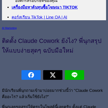
องค์กรหรือบริษัทของคุณ
เครื่องมือหาต้นทุนซื้อโฆษณา TIKTOK
คอร์สเรียน TikTok | Line OA | AI
AI Marketing
ติดตั้ง Claude Cowork ยังไง? พี่นุกสรุป
ให้แบบง่ายสุดๆ ฉบับมือใหม่
มีนักเรียนพี่นุกถามเข้ามาบ่อยมากช่วงนี้ว่า “Claude Cowork
คืออะไร? แล้วเริ่มใช้ยังไง?”
พี่นุกเลยขอสรุปให้ครบในโพสต์นี้เลยครับ ตั้งแต่ Claude