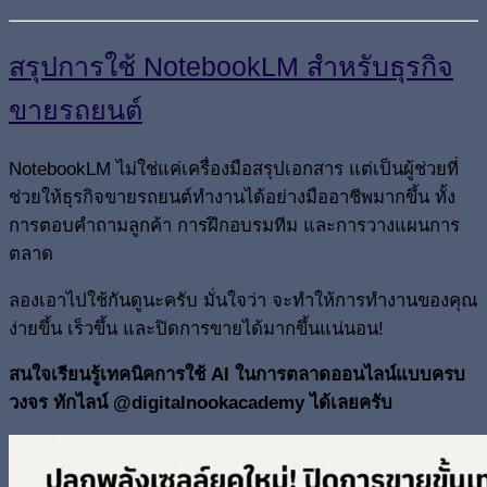
สรุปการใช้ NotebookLM สำหรับธุรกิจ
ขายรถยนต์
NotebookLM ไม่ใช่แค่เครื่องมือสรุปเอกสาร แต่เป็นผู้ช่วยที่
ช่วยให้ธุรกิจขายรถยนต์ทำงานได้อย่างมืออาชีพมากขึ้น ทั้ง
การตอบคำถามลูกค้า การฝึกอบรมทีม และการวางแผนการ
ตลาด
ลองเอาไปใช้กันดูนะครับ มั่นใจว่า จะทำให้การทำงานของคุณ
ง่ายขึ้น เร็วขึ้น และปิดการขายได้มากขึ้นแน่นอน!
สนใจเรียนรู้เทคนิคการใช้ AI ในการตลาดออนไลน์แบบครบ
วงจร ทักไลน์ @digitalnookacademy ได้เลยครับ