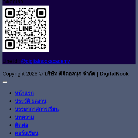
ติดต่อเรา
Line id :
@digitalnookacademy
Copyright 2026 ©
บริษัท ดิจิตอลนุก จำกัด | DigitalNook
หน้าแรก
ประวัติ ผลงาน
บรรยากาศการเรียน
บทความ
ติดต่อ
คอร์สเรียน