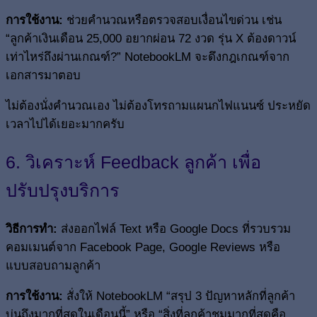
การใช้งาน:
ช่วยคำนวณหรือตรวจสอบเงื่อนไขด่วน เช่น
“ลูกค้าเงินเดือน 25,000 อยากผ่อน 72 งวด รุ่น X ต้องดาวน์
เท่าไหร่ถึงผ่านเกณฑ์?” NotebookLM จะดึงกฎเกณฑ์จาก
เอกสารมาตอบ
ไม่ต้องนั่งคำนวณเอง ไม่ต้องโทรถามแผนกไฟแนนซ์ ประหยัด
เวลาไปได้เยอะมากครับ
6. วิเคราะห์ Feedback ลูกค้า เพื่อ
ปรับปรุงบริการ
วิธีการทำ:
ส่งออกไฟล์ Text หรือ Google Docs ที่รวบรวม
คอมเมนต์จาก Facebook Page, Google Reviews หรือ
แบบสอบถามลูกค้า
การใช้งาน:
สั่งให้ NotebookLM “สรุป 3 ปัญหาหลักที่ลูกค้า
บ่นถึงมากที่สุดในเดือนนี้” หรือ “สิ่งที่ลูกค้าชมมากที่สุดคือ