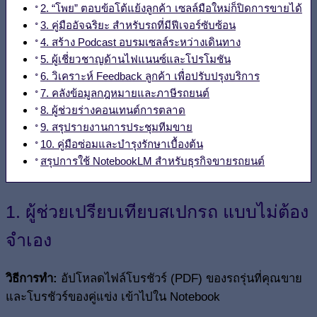
2. “โพย” ตอบข้อโต้แย้งลูกค้า เซลล์มือใหม่ก็ปิดการขายได้
3. คู่มืออัจฉริยะ สำหรับรถที่มีฟีเจอร์ซับซ้อน
4. สร้าง Podcast อบรมเซลล์ระหว่างเดินทาง
5. ผู้เชี่ยวชาญด้านไฟแนนซ์และโปรโมชัน
6. วิเคราะห์ Feedback ลูกค้า เพื่อปรับปรุงบริการ
7. คลังข้อมูลกฎหมายและภาษีรถยนต์
8. ผู้ช่วยร่างคอนเทนต์การตลาด
9. สรุปรายงานการประชุมทีมขาย
10. คู่มือซ่อมและบำรุงรักษาเบื้องต้น
สรุปการใช้ NotebookLM สำหรับธุรกิจขายรถยนต์
1. ผู้ช่วยเปรียบเทียบสเปกรถ แบบไม่ต้อง
จำเอง
วิธีการทำ:
อัปโหลดไฟล์โบรชัวร์ (PDF) ของรถรุ่นที่คุณขาย
และโบรชัวร์ของคู่แข่ง เข้าไปใน Notebook