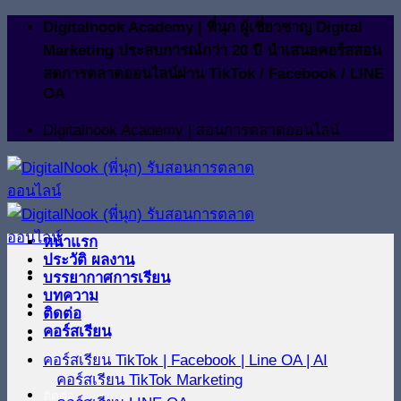
ข้าม
Digitalnook Academy | พี่นุก ผู้เชี่ยวชาญ Digital
ไป
Marketing ประสบการณ์กว่า 20 ปี นำเสนอคอร์สสอน
ยัง
สดการตลาดออนไลน์ผ่าน TikTok / Facebook / LINE
OA
เนื้อหา
Digitalnook Academy | สอนการตลาดออนไลน์
หน้าแรก
ประวัติ ผลงาน
บรรยากาศการเรียน
บทความ
ติดต่อ
คอร์สเรียน
คอร์สเรียน TikTok | Facebook | Line OA | AI
คอร์สเรียน TikTok Marketing
ติดต่อ