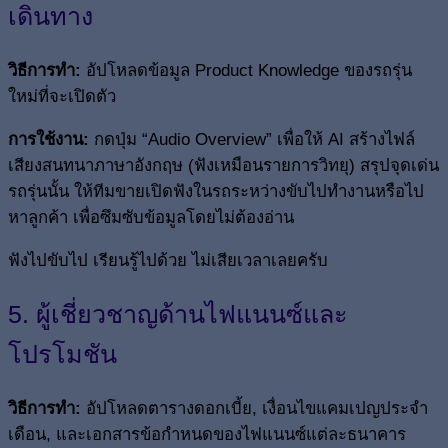
เดินทาง
วิธีการทำ:
อัปโหลดข้อมูล Product Knowledge ของรถรุ่น
ใหม่ที่จะเปิดตัว
การใช้งาน:
กดปุ่ม “Audio Overview” เพื่อให้ AI สร้างไฟล์
เสียงสนทนาภาษาอังกฤษ (ฟังเหมือนรายการวิทยุ) สรุปจุดเด่น
รถรุ่นนั้น ให้ทีมขายเปิดฟังในรถระหว่างขับไปทำงานหรือไป
หาลูกค้า เพื่อซึมซับข้อมูลโดยไม่ต้องอ่าน
ฟังไปขับไป เรียนรู้ไปด้วย ไม่เสียเวลาเลยครับ
5. ผู้เชี่ยวชาญด้านไฟแนนซ์และ
โปรโมชัน
วิธีการทำ:
อัปโหลดตารางดอกเบี้ย, เงื่อนไขแคมเปญประจำ
เดือน, และเอกสารข้อกำหนดของไฟแนนซ์แต่ละธนาคาร