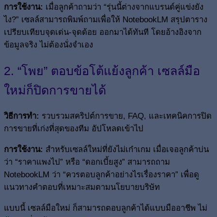
การใช้งาน:
เมื่อลูกค้าถามว่า “รุ่นนี้ต่างจากแบรนด์คู่แข่งยัง
ไง?” เซลล์สามารถพิมพ์ถามเพื่อให้ NotebookLM สรุปตาราง
เปรียบเทียบจุดเด่น-จุดด้อย ออกมาได้ทันที โดยอ้างอิงจาก
ข้อมูลจริง ไม่ต้องนั่งจำเอง
2. “โพย” ตอบข้อโต้แย้งลูกค้า เซลล์มือ
ใหม่ก็ปิดการขายได้
วิธีการทำ:
รวบรวมสคริปต์การขาย, FAQ, และเทคนิคการปิด
การขายที่เก่งที่สุดของทีม อัปโหลดเข้าไป
การใช้งาน:
สำหรับเซลล์ใหม่ที่ยังไม่เก๋าเกม เมื่อเจอลูกค้าบ่น
ว่า “ราคาแพงไป” หรือ “ดอกเบี้ยสูง” สามารถถาม
NotebookLM ว่า “ควรตอบลูกค้าอย่างไรเรื่องราคา” เพื่อดู
แนวทางคำตอบที่เหมาะสมตามนโยบายบริษัท
แบบนี้ เซลล์มือใหม่ ก็สามารถตอบลูกค้าได้แบบมืออาชีพ ไม่