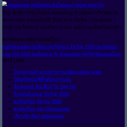
พี่นุก ผู้เชี่ยวชาญ Digital Marketing ชวนคุณมาเรียนคอร์ส
สอนการตลาดออนไลน์ปี 2026 ผ่าน TikTok / Facebook /
LINE OA ให้กับเจ้าของกิจการ และ พนักงานบริษัทในองค์กร
คอร์สสอนการตลาดออนไลน์
คอร์สสอนสดรายเดือน
คอร์สสอน TikTok 2026
คอร์สสอน
Line OA 2026
คอร์สสอน AI Marketing
คอร์สเรียนออนไลน์
HOT LINK
โปรแกรมคำนวณค่าธรรมเนียม tiktok shop
วิธีแก้ไขบัญชีติ๊กต๊อกถูกระงับ
สัญลักษณ์ ฟันเฟือง ใน เฟส บุ๊ค
รับสอนยิงแอด TikTok 2026
คอร์สเรียน TikTok 2569
คอร์สเรียน ของ Digitalnook
เกี่ยวกับ พี่นุก digitalnook