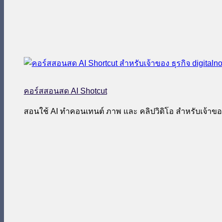
คอร์สสอนสด AI Shotcut
สอนใช้ AI ทำคอนเทนต์ ภาพ และ คลิปวิดิโอ สำหรับเจ้าของ