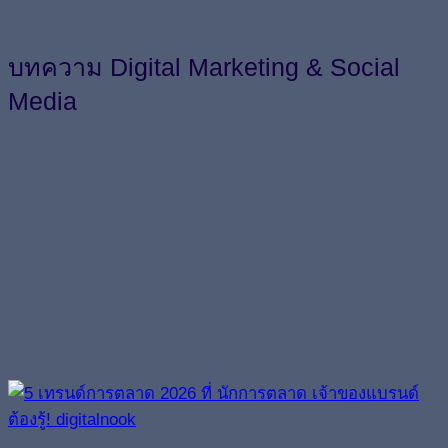
บทความ Digital Marketing & Social
Media