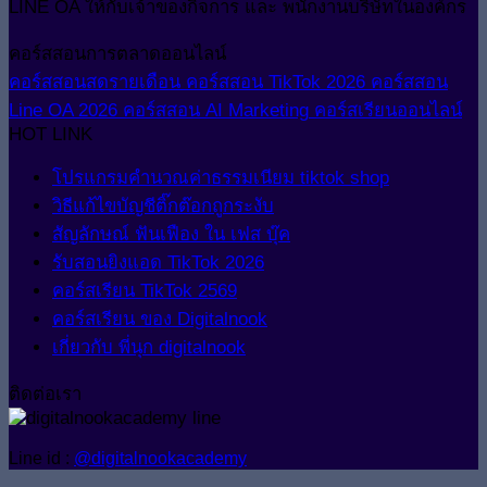
LINE OA ให้กับเจ้าของกิจการ และ พนักงานบริษัทในองค์กร
คอร์สสอนการตลาดออนไลน์
คอร์สสอนสดรายเดือน
คอร์สสอน TikTok 2026
คอร์สสอน
Line OA 2026
คอร์สสอน AI Marketing
คอร์สเรียนออนไลน์
HOT LINK
โปรแกรมคำนวณค่าธรรมเนียม tiktok shop
วิธีแก้ไขบัญชีติ๊กต๊อกถูกระงับ
สัญลักษณ์ ฟันเฟือง ใน เฟส บุ๊ค
รับสอนยิงแอด TikTok 2026
คอร์สเรียน TikTok 2569
คอร์สเรียน ของ Digitalnook
เกี่ยวกับ พี่นุก digitalnook
ติดต่อเรา
Line id :
@digitalnookacademy