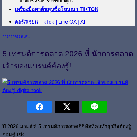
องค์กรหรือบริษัทของคุณ
เครื่องมือหาต้นทุนซื้อโฆษณา TIKTOK
คอร์สเรียน TikTok | Line OA | AI
การตลาดออนไลน์
5 เทรนด์การตลาด 2026 ที่ นักการตลาด
เจ้าของแบรนด์ต้องรู้!
ปี 2026 มาแล้ว! 5 เทรนด์การตลาดดิจิทัลที่คนทำธุรกิจต้องรู้
ก่อนคู่แข่ง