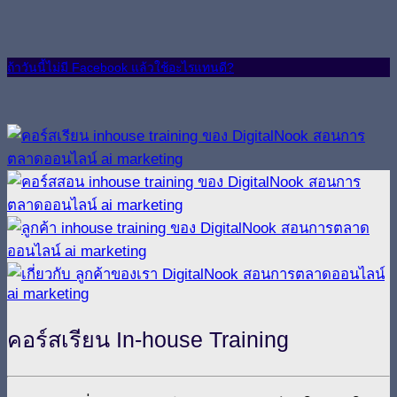
ถ้าวันนี้ไม่มี Facebook แล้วใช้อะไรแทนดี?
คอร์สเรียน In-house Training