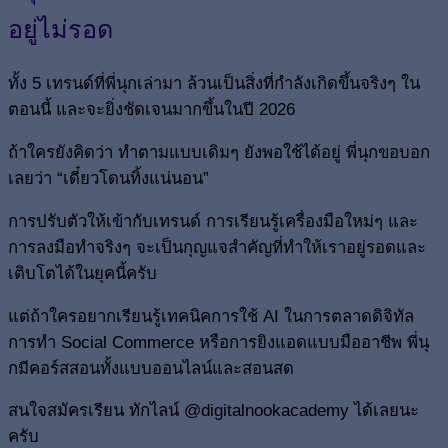
อยู่ไม่รอด
ทั้ง 5 เทรนด์ที่พี่นุกเล่ามา ล้วนเป็นสิ่งที่กำลังเกิดขึ้นจริงๆ ใน
ตอนนี้ และจะยิ่งชัดเจนมากขึ้นในปี 2026
ถ้าใครยังคิดว่า ทำตามแบบเดิมๆ ยังพอใช้ได้อยู่ พี่นุกขอบอก
เลยว่า “เดี๋ยวโดนทิ้งแน่นอน”
การปรับตัวให้เข้ากับเทรนด์ การเรียนรู้เครื่องมือใหม่ๆ และ
การลงมือทำจริงๆ จะเป็นกุญแจสำคัญที่ทำให้เราอยู่รอดและ
เติบโตได้ในยุคนี้ครับ
แต่ถ้าใครอยากเรียนรู้เทคนิคการใช้ AI ในการตลาดดิจิทัล
การทำ Social Commerce หรือการยิงแอดแบบมืออาชีพ พี่นุ
กมีคอร์สสอนทั้งแบบออนไลน์และสอนสด
สนใจสมัครเรียน ทักไลน์ @digitalnookacademy ได้เลยนะ
ครับ