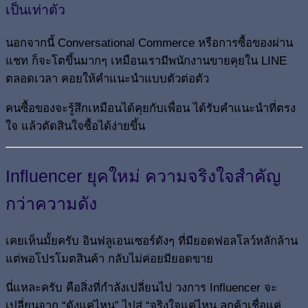
เป็นเท่าตัว
นอกจากนี้ Conversational Commerce หรือการซื้อของผ่าน
แชท ก็จะโตขึ้นมากๆ เหมือนเรามีพนักงานขายคุยใน LINE
ตลอดเวลา คอยให้คำแนะนำแบบตัวต่อตัว
คนซื้อของจะรู้สึกเหมือนได้คุยกับเพื่อน ได้รับคำแนะนำที่ตรง
ใจ แล้วตัดสินใจซื้อได้ง่ายขึ้น
Influencer ยุคใหม่ ความจริงใจสำคัญ
กว่าความดัง
เคยเห็นมั้ยครับ อินฟลูเอนเซอร์ดังๆ ที่มียอดฟอลโลว์หลักล้าน
แต่พอโปรโมตสินค้า กลับไม่ค่อยมียอดขาย
นี่แหละครับ คือสิ่งที่กำลังเปลี่ยนไป วงการ Influencer จะ
เปลี่ยนจาก “ดังแค่ไหน” ไปสู่ “จริงใจแค่ไหน ลูกค้าเชื่อแค่