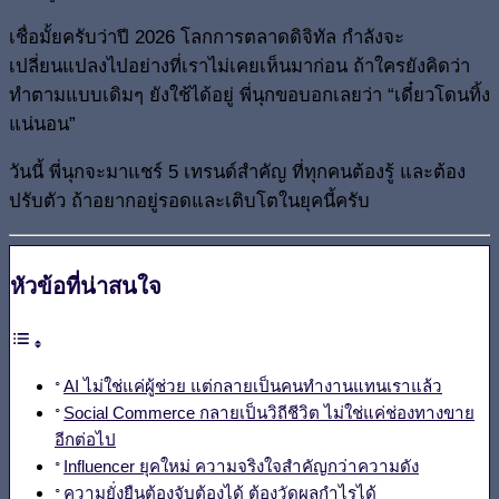
เชื่อมั้ยครับว่าปี 2026 โลกการตลาดดิจิทัล กำลังจะ
เปลี่ยนแปลงไปอย่างที่เราไม่เคยเห็นมาก่อน ถ้าใครยังคิดว่า
ทำตามแบบเดิมๆ ยังใช้ได้อยู่ พี่นุกขอบอกเลยว่า “เดี๋ยวโดนทิ้ง
แน่นอน”
วันนี้ พี่นุกจะมาแชร์ 5 เทรนด์สำคัญ ที่ทุกคนต้องรู้ และต้อง
ปรับตัว ถ้าอยากอยู่รอดและเติบโตในยุคนี้ครับ
หัวข้อที่น่าสนใจ
AI ไม่ใช่แค่ผู้ช่วย แต่กลายเป็นคนทำงานแทนเราแล้ว
Social Commerce กลายเป็นวิถีชีวิต ไม่ใช่แค่ช่องทางขาย
อีกต่อไป
Influencer ยุคใหม่ ความจริงใจสำคัญกว่าความดัง
ความยั่งยืนต้องจับต้องได้ ต้องวัดผลกำไรได้