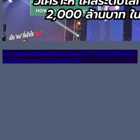
วิเคราะห์ เคสดัง ขายหนังสือ 2.9 ล้านเล่ม ใน 24 ชั่วโมง เร็วที่สุดในโลก
ผ่าน จิตวิทยาการตลาด Confirmation Bias