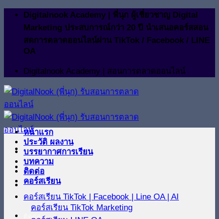
ข้าม
Digitalnook Academy | พี่นุก ผู้เชี่ยวชาญ Digital
ไป
Marketing ประสบการณ์กว่า 20 ปี นำเสนอคอร์สสอน
ยัง
สดการตลาดออนไลน์ผ่าน TikTok / Facebook / LINE
OA
เนื้อหา
Digitalnook Academy | สอนการตลาดออนไลน์
หน้าแรก
ประวัติ ผลงาน
บรรยากาศการเรียน
บทความ
ติดต่อ
คอร์สเรียน
คอร์สเรียน TikTok | Facebook | Line OA | AI
คอร์สเรียน TikTok Marketing
ติดต่อ