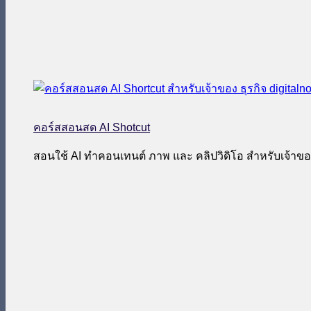
คอร์สสอนสด AI Shotcut
สอนใช้ AI ทำคอนเทนต์ ภาพ และ คลิปวิดิโอ สำหรับเจ้าของ