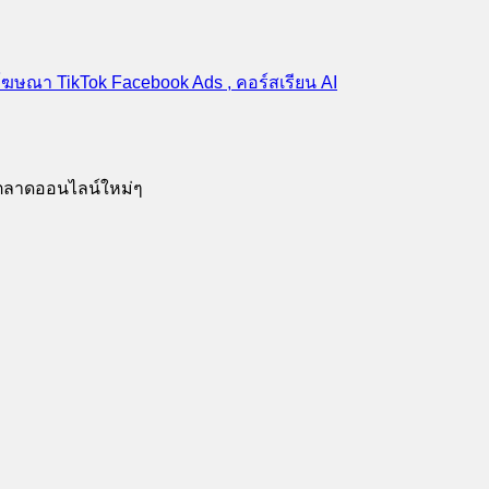
รตลาดออนไลน์ใหม่ๆ